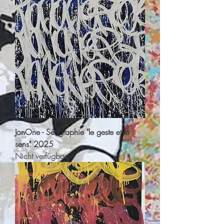
JonOne - Sérigraphie "le geste et le
sens" 2025
Nicht verfügbar