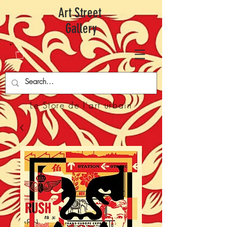
Art Street
Gallery
Le Store de l'art urbain