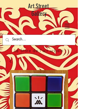
Art Street
Gallery
Le Store de l'art urbain