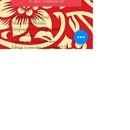
In den Warenkorb
Shepard Fairey (Obey)
Peace Dove Holiday
Sérigraphie sur papier creme
Speckletone.
Signée par Shepard Fairey.
Édition numérotée et limitée 625
exemplaires.
Année 2020
Dimensions: 61 x 46 cm
Store Policy