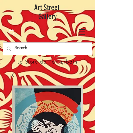
Art Street
Gallery
Le Store de l'art urbain