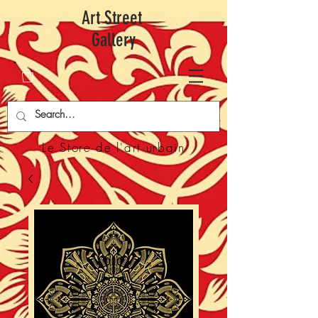
Art Street
Gallery
Le Store de l'art urbain